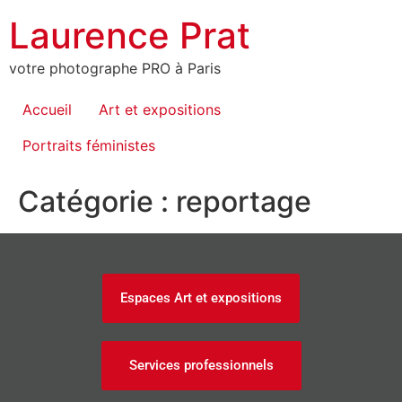
Laurence Prat
votre photographe PRO à Paris
Accueil
Art et expositions
Portraits féministes
Catégorie :
reportage
Espaces Art et expositions
Services professionnels